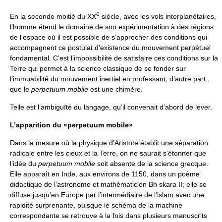
e
En la seconde moitié du XX
siècle, avec les vols interplanétaires,
l’homme étend le domaine de son expérimentation à des régions
de l’espace où il est possible de s’approcher des conditions qui
accompagnent ce postulat d’existence du mouvement perpétuel
fondamental. C’est l’impossibilité de satisfaire ces conditions sur la
Terre qui permet à la science classique de se fonder sur
l’immuabilité du mouvement inertiel en professant, d’autre part,
que le
perpetuum mobile
est une chimère.
Telle est l’ambiguïté du langage, qu’il convenait d’abord de lever.
L’apparition du «perpetuum mobile»
Dans la mesure où la physique d’Aristote établit une séparation
radicale entre les cieux et la Terre, on ne saurait s’étonner que
l’idée du
perpetuum mobile
soit absente de la science grecque.
Elle apparaît en Inde, aux environs de 1150, dans un poème
didactique de l’astronome et mathématicien Bh skara II; elle se
diffuse jusqu’en Europe par l’intermédiaire de l’islam avec une
rapidité surprenante, puisque le schéma de la machine
correspondante se retrouve à la fois dans plusieurs manuscrits