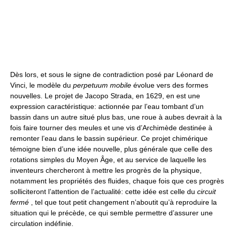
Dès lors, et sous le signe de contradiction posé par Léonard de
Vinci, le modèle du
perpetuum mobile
évolue vers des formes
nouvelles. Le projet de Jacopo Strada, en 1629, en est une
expression caractéristique: actionnée par l’eau tombant d’un
bassin dans un autre situé plus bas, une roue à aubes devrait à la
fois faire tourner des meules et une vis d’Archimède destinée à
remonter l’eau dans le bassin supérieur. Ce projet chimérique
témoigne bien d’une idée nouvelle, plus générale que celle des
rotations simples du Moyen Âge, et au service de laquelle les
inventeurs chercheront à mettre les progrès de la physique,
notamment les propriétés des fluides, chaque fois que ces progrès
solliciteront l’attention de l’actualité: cette idée est celle du
circuit
fermé
, tel que tout petit changement n’aboutit qu’à reproduire la
situation qui le précède, ce qui semble permettre d’assurer une
circulation indéfinie.