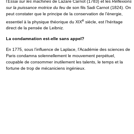
l’
Essai sur les machines
de Lazare Carnot (1783) et les
Réflexions
sur la puissance motrice du feu
de son fils Sadi Carnot (1824). On
peut constater que le principe de la conservation de l’énergie,
e
essentiel à la physique théorique du XIX
siècle, est l’héritage
direct de la pensée de Leibniz.
La condamnation est-elle sans appel?
En 1775, sous l’influence de Laplace, l’Académie des sciences de
Paris condamna solennellement le mouvement perpétuel,
coupable de consommer inutilement les talents, le temps et la
fortune de trop de mécaniciens ingénieux.