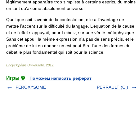
légitimement apparaître trop simpliste à certains esprits, du moins
en tant qu’axiome absolument universel.
Quel que soit l’avenir de la contestation, elle a l’avantage de
mettre l’accent sur la difficulté du langage. L’équation de la cause
et de l’effet s’appuyait, pour Leibniz, sur une vérité métaphysique.
Sans cet appui, la même expression n’a pas de sens précis, et le
problème de lui en donner un est peut-être l’une des formes du
débat le plus fondamental qui soit pour la science.
Encyclopédie Universelle
.
2012
.
Игры ⚽
Поможем написать реферат
PEROXYSOME
PERRAULT (C.)