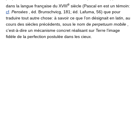
e
dans la langue française du XVIII
siècle (Pascal en est un témoin:
cf
.
Pensées
, éd. Brunschvicg, 181; éd. Lafuma, 56) que pour
traduire tout autre chose: à savoir ce que l’on désignait en latin, au
cours des siècles précédents, sous le nom de
perpetuum mobile
,
c’est-à-dire un mécanisme concret réalisant sur Terre l’image
fidèle de la perfection postulée dans les cieux.