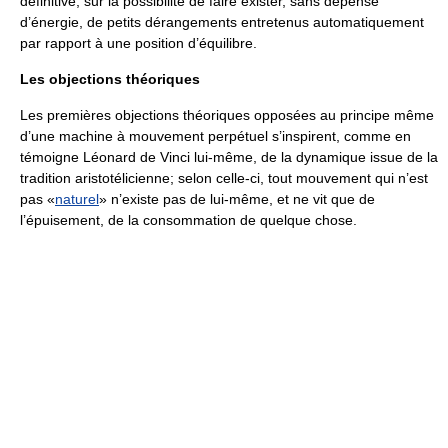
définitive, sur la possibilité de faire exister, sans dépense
d’énergie, de petits dérangements entretenus automatiquement
par rapport à une position d’équilibre.
Les objections théoriques
Les premières objections théoriques opposées au principe même
d’une machine à mouvement perpétuel s’inspirent, comme en
témoigne Léonard de Vinci lui-même, de la dynamique issue de la
tradition aristotélicienne; selon celle-ci, tout mouvement qui n’est
pas «
naturel
» n’existe pas de lui-même, et ne vit que de
l’épuisement, de la consommation de quelque chose.