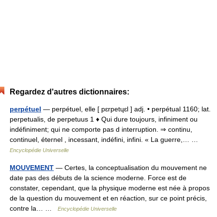
Regardez d'autres dictionnaires:
perpétuel
— perpétuel, elle [ pɛrpetɥɛl ] adj. • perpétual 1160; lat.
perpetualis, de perpetuus 1 ♦ Qui dure toujours, infiniment ou
indéfiniment; qui ne comporte pas d interruption. ⇒ continu,
continuel, éternel , incessant, indéfini, infini. « La guerre,… …
Encyclopédie Universelle
MOUVEMENT
— Certes, la conceptualisation du mouvement ne
date pas des débuts de la science moderne. Force est de
constater, cependant, que la physique moderne est née à propos
de la question du mouvement et en réaction, sur ce point précis,
contre la… …
Encyclopédie Universelle