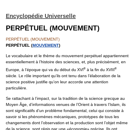
Encyclopédie Universelle
PERPÉTUEL (MOUVEMENT)
PERPÉTUEL (MOUVEMENT)
PERPÉTUEL (
MOUVEMENT
)
Le vocabulaire et le thème du mouvement perpétuel appartiennent
essentiellement à l’histoire des sciences, et, plus précisément, en
e
e
Europe, à l’époque qui va du début du XVI
à la fin du XVIII
siècle. Le rôle important qu’ils ont tenu dans l’élaboration de la
science positive justifie qu’on leur accorde une attention
particulière.
Se rattachant à l’impact, sur la tradition de la science grecque au
Moyen Âge, d’informations venues de l’Orient à travers l’Islam, ils
sont significatifs d’un problème fondamental, celui qui consiste à
savoir si les phénomènes mécaniques, prototypes de tous les
changements dont l’observation et la production sont l’objet même
de la science, sont régis par une «économie» précise. Ils ont