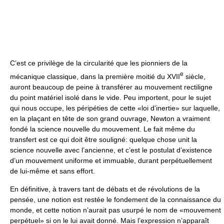
C’est ce privilège de la circularité que les pionniers de la
e
mécanique classique, dans la première moitié du XVII
siècle,
auront beaucoup de peine à transférer au mouvement rectiligne
du point matériel isolé dans le vide. Peu importent, pour le sujet
qui nous occupe, les péripéties de cette «loi d’inertie» sur laquelle,
en la plaçant en tête de son grand ouvrage, Newton a vraiment
fondé la science nouvelle du mouvement. Le fait même du
transfert est ce qui doit être souligné: quelque chose unit la
science nouvelle avec l’ancienne, et c’est le postulat d’existence
d’un mouvement uniforme et immuable, durant perpétuellement
de lui-même et sans effort.
En définitive, à travers tant de débats et de révolutions de la
pensée, une notion est restée le fondement de la connaissance du
monde, et cette notion n’aurait pas usurpé le nom de «mouvement
perpétuel» si on le lui avait donné. Mais l’expression n’apparaît