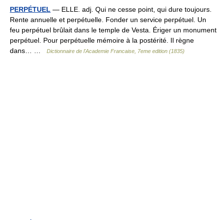
PERPÉTUEL
— ELLE. adj. Qui ne cesse point, qui dure toujours.
Rente annuelle et perpétuelle. Fonder un service perpétuel. Un
feu perpétuel brûlait dans le temple de Vesta. Ériger un monument
perpétuel. Pour perpétuelle mémoire à la postérité. Il règne
dans… …
Dictionnaire de l'Academie Francaise, 7eme edition (1835)